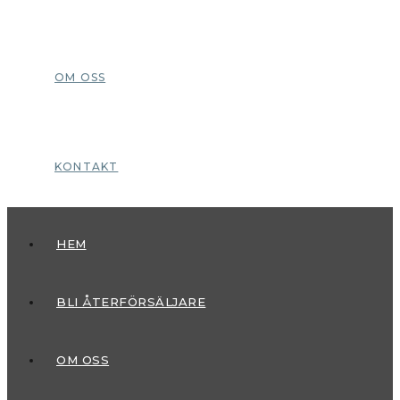
OM OSS
KONTAKT
HEM
BLI ÅTERFÖRSÄLJARE
OM OSS