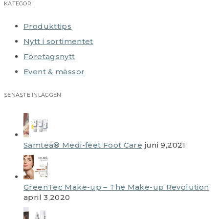
KATEGORI
Produkttips
Nytt i sortimentet
Företagsnytt
Event & mässor
SENASTE INLÄGGEN
Samtea® Medi-feet Foot Care
juni 9,2021
GreenTec Make-up – The Make-up Revolution
april 3,2020