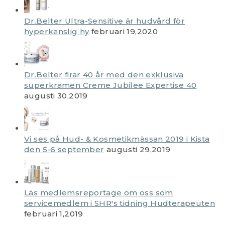
Dr.Belter Ultra-Sensitive är hudvård för
hyperkänslig hy
februari 19,2020
Dr.Belter firar 40 år med den exklusiva
superkrämen Creme Jubilee Expertise 40
augusti 30,2019
Vi ses på Hud- & Kosmetikmässan 2019 i Kista
den 5-6 september
augusti 29,2019
Läs medlemsreportage om oss som
servicemedlem i SHR's tidning Hudterapeuten
februari 1,2019