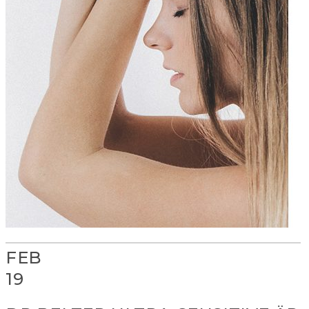
FEB
19