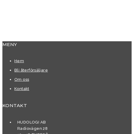
MENY
Hem
Bli återförsäljare
Om oss
Kontakt
KONTAKT
HUDOLOGI AB
Radiovägen 28