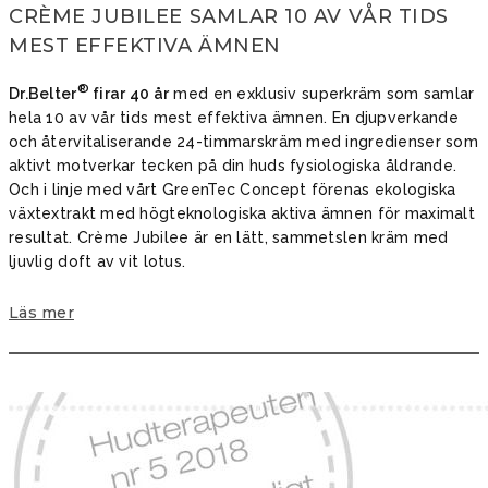
CRÈME JUBILEE SAMLAR 10 AV VÅR TIDS
MEST EFFEKTIVA ÄMNEN
®
Dr.Belter
firar 40 år
med en exklusiv superkräm som samlar
hela 10 av vår tids mest effektiva ämnen. En djupverkande
och återvitaliserande 24-timmarskräm med ingredienser som
aktivt motverkar tecken på din huds fysiologiska åldrande.
Och i linje med vårt GreenTec Concept ­förenas ekologiska
växtextrakt med högteknologiska aktiva ämnen för maximalt
­resultat. Crème Jubilee är en lätt, sammets­len kräm med
ljuvlig doft av vit lotus.
Läs mer