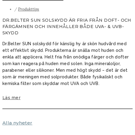
/
Produkttips
DR.BELTER SUN SOLSKYDD ÄR FRIA FRÅN DOFT- OCH
FÄRGÄMNEN OCH INNEHÅLLER BÅDE UVA- & UVB-
SKYDD
Dr.Belter SUN solskydd för känslig hy är skön hudvård med
ett effektivt skydd. Produkterna är snälla mot huden och
enkla att applicera. Helt fria från onödiga färger och dofter
som kan reagera på huden med solen. Inga mineraloljor,
parabener eller silikoner. Men med högt skydd – det är det
som är meningen med solprodukter. Både fysikaliskt och
kemiska filter som skyddar mot UVA och UVB.
Läs mer
Alla nyheter