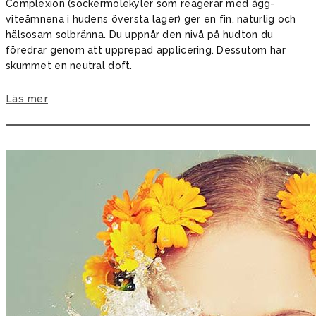
Complexion (socker­molekyler som reagerar med ägg­
viteämnena i hudens översta lager) ger en fin, naturlig och
hälsosam ­solbränna. Du uppnår den nivå på hudton du
föredrar genom att upprepad applicering. Dessutom har
skummet en neutral doft.
Läs mer