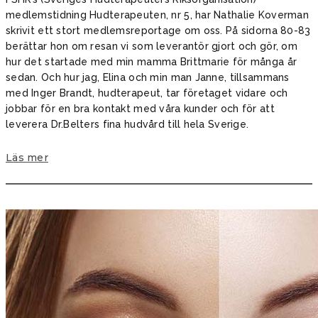
medlemstidning Hudterapeuten, nr 5, har Nathalie Koverman
skrivit ett stort medlemsreportage om oss. På sidorna 80-83
berättar hon om resan vi som leverantör gjort och gör, om
hur det startade med min mamma Brittmarie för många år
sedan. Och hur jag, Elina och min man Janne, tillsammans
med Inger Brandt, hudterapeut, tar företaget vidare och
jobbar för en bra kontakt med våra kunder och för att
leverera Dr.Belters fina hudvård till hela Sverige.
Läs mer