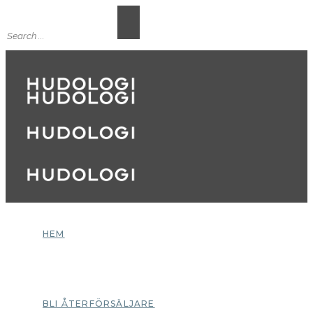
HEM
BLI ÅTERFÖRSÄLJARE