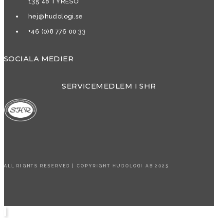
135 48 TYRESÖ
hej@hudologi.se
+46 (0)8 776 00 33
SOCIALA MEDIER
SERVICEMEDLEM I SHR
ALL RIGHTS RESERVED | COPYRIGHT HUDOLOGI AB 2025