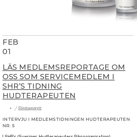
FEB
01
LÄS MEDLEMSREPORTAGE OM
OSS SOM SERVICEMEDLEM I
SHR’S TIDNING
HUDTERAPEUTEN
/
Företagsnytt
INTERVJU I MEDLEMSTIDNINGEN HUDTERAPEUTEN
NR. 5
I SHR’s (Sveriges Hudterapeuters Riksorganisation)