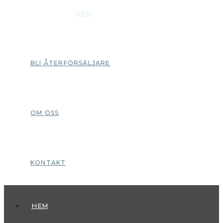
HEM
BLI ÅTERFÖRSÄLJARE
OM OSS
KONTAKT
HEM