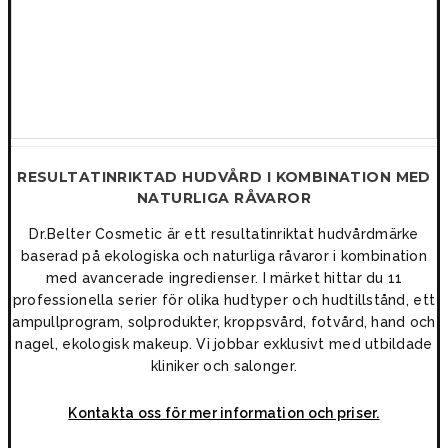
RESULTATINRIKTAD HUDVÅRD
I KOMBINATION MED
NATURLIGA RÅVAROR
Dr.Belter Cosmetic är ett resultatinriktat hudvårdmärke
baserad på ekologiska och naturliga råvaror i kombination
med avancerade ingredienser. I märket hittar du 11
professionella serier för olika hudtyper och hudtillstånd, ett
ampullprogram, solprodukter, kroppsvård, fotvård, hand och
nagel, ekologisk makeup. Vi jobbar exklusivt med utbildade
kliniker och salonger.
Kontakta oss för mer information och priser.