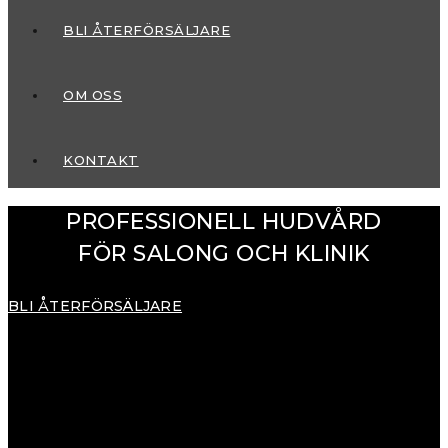
BLI ÅTERFÖRSÄLJARE
OM OSS
KONTAKT
PROFESSIONELL HUDVÅRD
FÖR SALONG OCH KLINIK
BLI ÅTERFÖRSÄLJARE