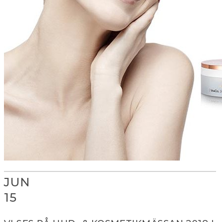
JUN
15