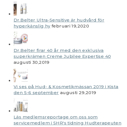
Dr.Belter Ultra-Sensitive är hudvård för
hyperkänslig hy
februari 19,2020
Dr.Belter firar 40 år med den exklusiva
superkrämen Creme Jubilee Expertise 40
augusti 30,2019
Vi ses på Hud- & Kosmetikmässan 2019 i Kista
den 5-6 september
augusti 29,2019
Läs medlemsreportage om oss som
servicemedlem i SHR's tidning Hudterapeuten