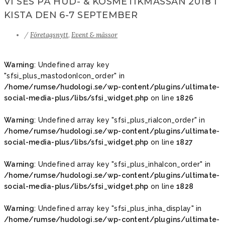
VI SES PÅ HUD- & KOSMETIKMÄSSAN 2018 I
KISTA DEN 6-7 SEPTEMBER
/
Företagsnytt
,
Event & mässor
Warning
: Undefined array key
"sfsi_plus_mastodonIcon_order" in
/home/rumse/hudologi.se/wp-content/plugins/ultimate-
social-media-plus/libs/sfsi_widget.php
on line
1826
Warning
: Undefined array key "sfsi_plus_riaIcon_order" in
/home/rumse/hudologi.se/wp-content/plugins/ultimate-
social-media-plus/libs/sfsi_widget.php
on line
1827
Warning
: Undefined array key "sfsi_plus_inhaIcon_order" in
/home/rumse/hudologi.se/wp-content/plugins/ultimate-
social-media-plus/libs/sfsi_widget.php
on line
1828
Warning
: Undefined array key "sfsi_plus_inha_display" in
/home/rumse/hudologi.se/wp-content/plugins/ultimate-