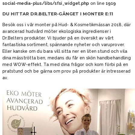
social-media-plus/libs/sfsi_widget.php
on line
1919
DU HITTAR DR.BELTER-GÄNGET I MONTER E:11
Besök oss i vår monter på Hud- & Kosmetikmässan 2018, där
avancerad hudvård möter ekologiska ingredienser i
Dr.Belters produkter. Vi bjuder på en översikt av vårt
fantastiska sortiment, spännande nyheter och varuprover.
Eller kanske om du bara vill sitta ner en liten stund och vila
dina mäsströtta ben, medans du får en skön handbehandling
med WOW-effekt. Ta med dina frågor och kom förbi på en
pratstund och be gärna om prov på produkter är intresserad
av.