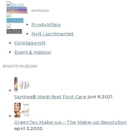
KATEGORI
Produkttips
Nytt i sortimentet
Företagsnytt
Event & mässor
SENASTE INLÄGGEN
Samtea® Medi-feet Foot Care
juni 9,2021
GreenTec Make-up – The Make-up Revolution
april 3,2020