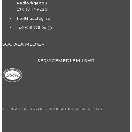
Radiovägen 28
135 48 TYRESÖ
hej@hudologi.se
+46 (0)8 776 00 33
SOCIALA MEDIER
SERVICEMEDLEM I SHR
ALL RIGHTS RESERVED | COPYRIGHT HUDOLOGI AB 2025