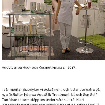
Hudologi på Hud- och Kosmetikmässan 2017.
I vår monter djupdyker vi också ner i, och tittar lite extra på,
nya Dr.Belter Intensa AquaSilk Treatment-kit och Sun Self-
Tan Mousse som släpptes under våren 2018. Klart