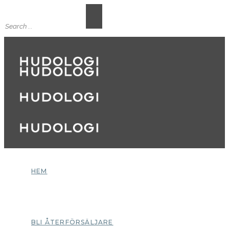
HEM
BLI ÅTERFÖRSÄLJARE