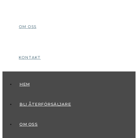
OM OSS
KONTAKT
HEM
BLI ÅTERFÖRSÄLJARE
OM OSS